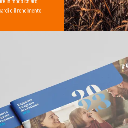
are in modo chiaro,
uardi e il rendimento