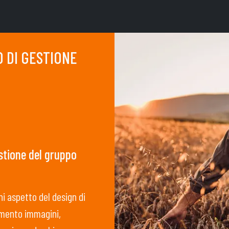
 DI GESTIONE
stione del gruppo
i aspetto del design di
tamento immagini,