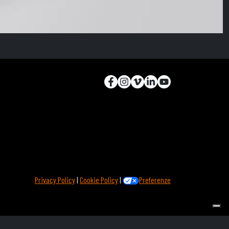
Privacy Policy
|
Cookie Policy
|
Preferenze