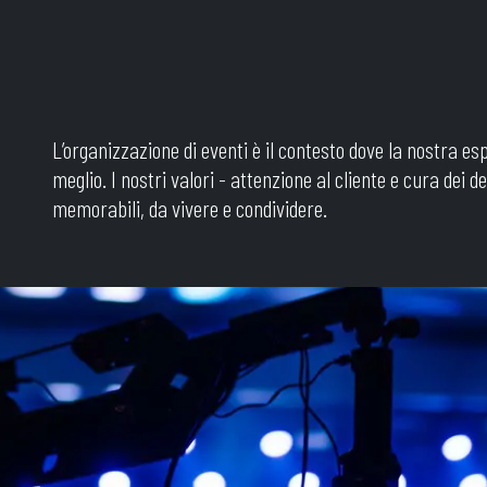
L’organizzazione di eventi è il contesto dove la nostra e
meglio. I nostri valori - attenzione al cliente e cura dei d
memorabili, da vivere e condividere.