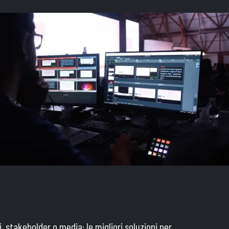
, stakeholder o media: le migliori soluzioni per