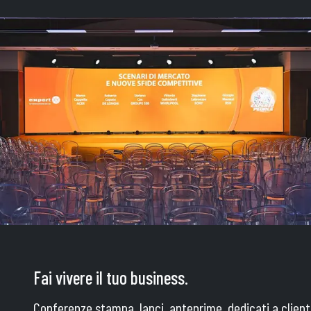
Fai vivere il tuo business.
Conferenze stampa, lanci, anteprime, dedicati a clienti