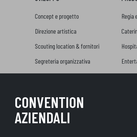
Concept e progetto
Regia 
Direzione artistica
Cateri
Scouting location & fornitori
Hospita
Segreteria organizzativa
Entert
CONVENTION
AZIENDALI