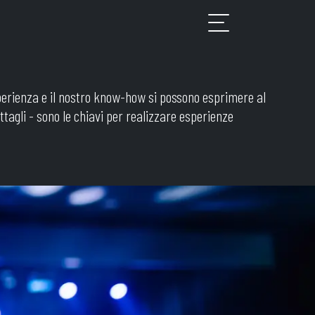
sperienza e il nostro know-how si possono esprimere al
ettagli - sono le chiavi per realizzare esperienze