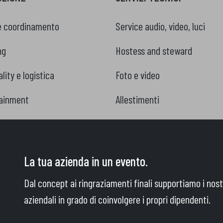
e coordinamento
Service audio, video, luci
ng
Hostess and steward
lity e logistica
Foto e video
ainment
Allestimenti
La tua azienda in un evento.
Dal concept ai ringraziamenti finali supportiamo i nost
aziendali in grado di coinvolgere i propri dipendenti.