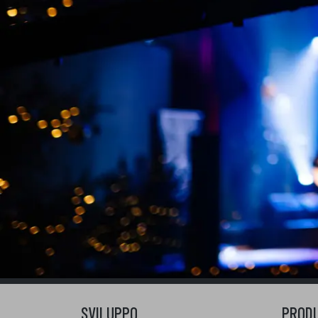
SVILUPPO
PROD