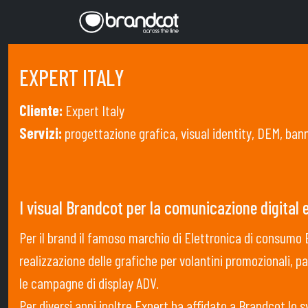
EXPERT ITALY
Cliente:
Expert Italy
Servizi:
progettazione grafica, visual identity, DEM, ban
I visual Brandcot per la comunicazione digital e
Per il brand il famoso marchio di Elettronica di consumo 
realizzazione delle grafiche per volantini promozionali, 
le campagne di display ADV.
Per diversi anni inoltre Expert ha affidato a Brandcot lo sv