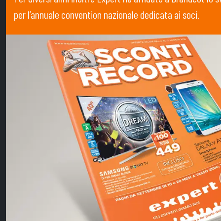
per l’annuale convention nazionale dedicata ai soci.