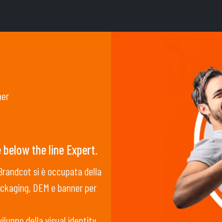
ner
 below the line Expert.
Brandcot si è occupata della
packaging, DEM e banner per
iluppo della visual identity