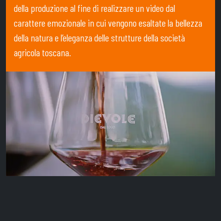
della produzione al fine di realizzare un video dal
carattere emozionale in cui vengono esaltate la bellezza
della natura e l’eleganza delle strutture della società
agricola toscana.