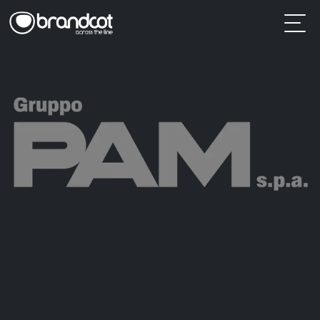
Gruppo PAM s.p.a.