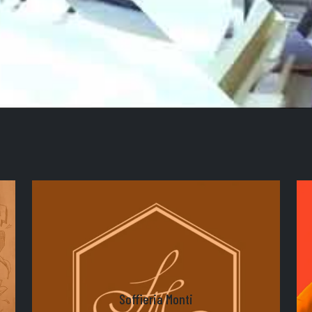
Soffieria Monti