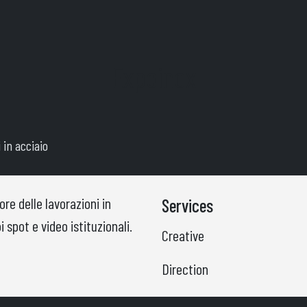
Expoinox
 in acciaio
re delle lavorazioni in
Services
 spot e video istituzionali.
Creative
Direction