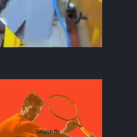
Smatch Me