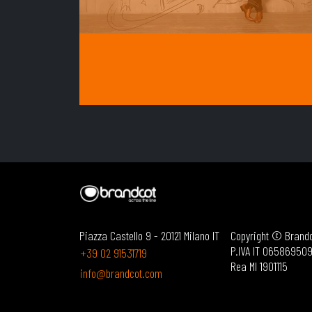
Piazza Castello 9 - 20121 Milano IT
Copyright © Brandco
P.IVA IT 06586950
+39 02 91531719
Rea MI 1901115
info@brandcot.com