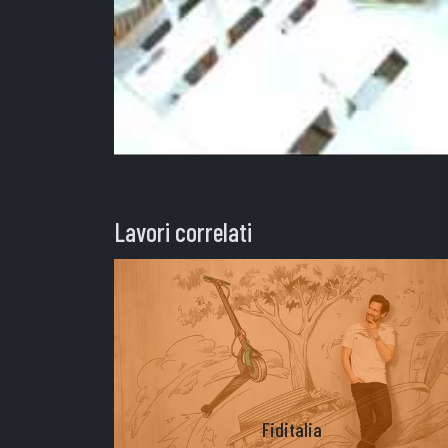
Lavori correlati
Fiditalia