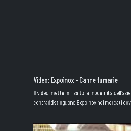
Video: Expoinox - Canne fumarie
Il video, mette in risalto la modernità dell’azi
contraddistinguono ExpoInox nei mercati dove o