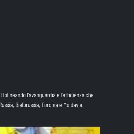
sottolineando l’avanguardia e l’efficienza che
ussia, Bielorussia, Turchia e Moldavia.