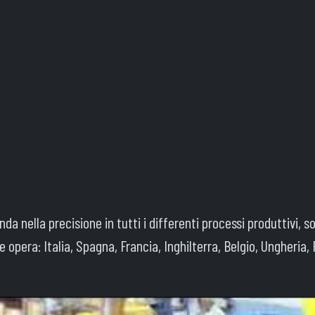
enda nella precisione in tutti i differenti processi produttivi, 
pera: Italia, Spagna, Francia, Inghilterra, Belgio, Ungheria, R